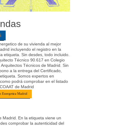
endas
S
nergetico de su vivienda al mejor
drid incluyendo el registro en la
 etiqueta. Sin desdes, todo incluido.
uitecto Técnico 90.617 en Colegio
y Arquitectos Técnicos de Madrid. Sin
ono a la entrega del Certificado,
y etiqueta. Somos expertos en
, como podrá comprobar en el listado
l COAAT de Madrid
ón Energetica Madrid
 Madrid. En la etiqueta viene un
des comprobar la autenticidad del