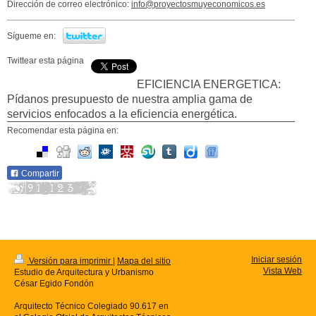
Dirección de correo electrónico:
info@proyectosmuyeconomicos.es
Sígueme en:
Twittear esta página
EFICIENCIA ENERGETICA:
Pídanos presupuesto de nuestra amplia gama de
servicios enfocados a la eficiencia energética.
Recomendar esta página en:
Compartir
Iniciar sesión
Versión para imprimir
|
Mapa del sitio
Vista Web
Estudio de Arquitectura y Urbanismo
César Egido Fondón
Arquitecto Técnico Colegiado 90.617 en