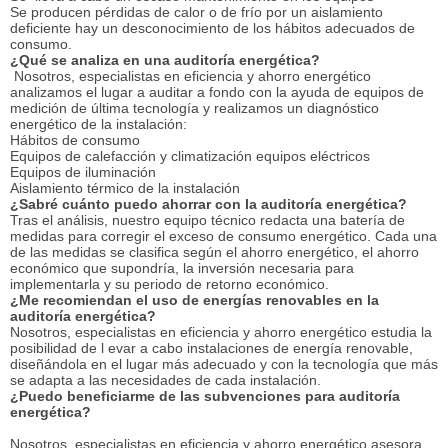
Se producen pérdidas de calor o de frío por un aislamiento
deficiente hay un desconocimiento de los hábitos adecuados de
consumo.
¿Qué se analiza en una auditoría energética?
Nosotros, especialistas en eficiencia y ahorro energético
analizamos el lugar a auditar a fondo con la ayuda de equipos de
medición de última tecnología y realizamos un diagnóstico
energético de la instalación:
Hábitos de consumo
Equipos de calefacción y climatización equipos eléctricos
Equipos de iluminación
Aislamiento térmico de la instalación
¿Sabré cuánto puedo ahorrar con la auditoría energética?
Tras el análisis, nuestro equipo técnico redacta una batería de
medidas para corregir el exceso de consumo energético. Cada una
de las medidas se clasifica según el ahorro energético, el ahorro
económico que supondría, la inversión necesaria para
implementarla y su periodo de retorno económico.
¿Me recomiendan el uso de energías renovables en la
auditoría energética?
Nosotros, especialistas en eficiencia y ahorro energético estudia la
posibilidad de l evar a cabo instalaciones de energía renovable,
diseñándola en el lugar más adecuado y con la tecnología que más
se adapta a las necesidades de cada instalación.
¿Puedo beneficiarme de las subvenciones para auditoría
energética?
Nosotros, especialistas en eficiencia y ahorro energético asesora