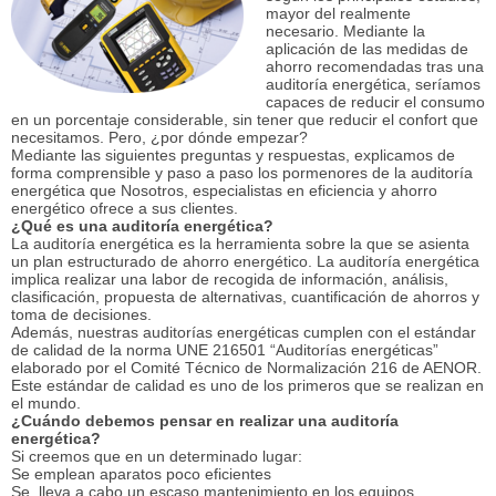
mayor del realmente
necesario. Mediante la
aplicación de las medidas de
ahorro recomendadas tras una
auditoría energética, seríamos
capaces de reducir el consumo
en un porcentaje considerable, sin tener que reducir el confort que
necesitamos. Pero, ¿por dónde empezar?
Mediante las siguientes preguntas y respuestas, explicamos de
forma comprensible y paso a paso los pormenores de la auditoría
energética que Nosotros, especialistas en eficiencia y ahorro
energético ofrece a sus clientes.
¿Qué es una auditoría energética?
La auditoría energética es la herramienta sobre la que se asienta
un plan estructurado de ahorro energético. La auditoría energética
implica realizar una labor de recogida de información, análisis,
clasificación, propuesta de alternativas, cuantificación de ahorros y
toma de decisiones.
Además, nuestras auditorías energéticas cumplen con el estándar
de calidad de la norma UNE 216501 “Auditorías energéticas”
elaborado por el Comité Técnico de Normalización 216 de AENOR.
Este estándar de calidad es uno de los primeros que se realizan en
el mundo.
¿Cuándo debemos pensar en realizar una auditoría
energética?
Si creemos que en un determinado lugar:
Se emplean aparatos poco eficientes
Se lleva a cabo un escaso mantenimiento en los equipos