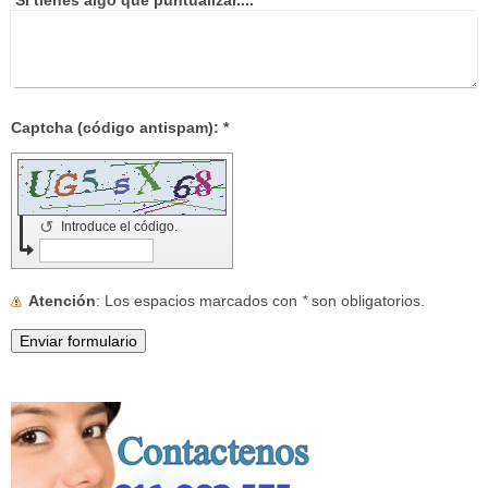
Si tienes algo que puntualizar....
Captcha (código antispam): *
↺
Introduce el código.
Atención
: Los espacios marcados con
*
son obligatorios.