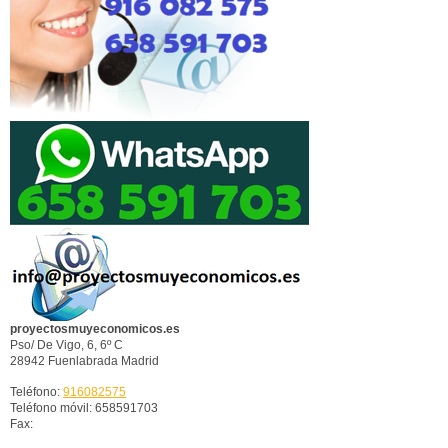
proyectosmuyeconomicos.es
Pso/ De Vigo, 6, 6º C
28942
Fuenlabrada
Madrid
Teléfono:
916082575
Teléfono móvil: 658591703
Fax: