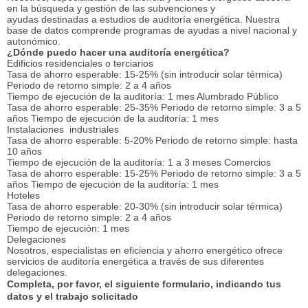
en la búsqueda y gestión de las subvenciones y
ayudas destinadas a estudios de auditoría energética. Nuestra
base de datos comprende programas de ayudas a nivel nacional y
autonómico.
¿Dónde puedo hacer una auditoría energética?
Edificios residenciales o terciarios
Tasa de ahorro esperable: 15-25% (sin introducir solar térmica)
Periodo de retorno simple: 2 a 4 años
Tiempo de ejecución de la auditoría: 1 mes Alumbrado Público
Tasa de ahorro esperable: 25-35% Periodo de retorno simple: 3 a 5
años Tiempo de ejecución de la auditoría: 1 mes
Instalaciones industriales
Tasa de ahorro esperable: 5-20% Periodo de retorno simple: hasta
10 años
Tiempo de ejecución de la auditoría: 1 a 3 meses Comercios
Tasa de ahorro esperable: 15-25% Periodo de retorno simple: 3 a 5
años Tiempo de ejecución de la auditoría: 1 mes
Hoteles
Tasa de ahorro esperable: 20-30% (sin introducir solar térmica)
Periodo de retorno simple: 2 a 4 años
Tiempo de ejecución: 1 mes
Delegaciones
Nosotros, especialistas en eficiencia y ahorro energético ofrece
servicios de auditoría energética a través de sus diferentes
delegaciones.
Completa, por favor, el siguiente formulario, indicando tus
datos y el trabajo solicitado