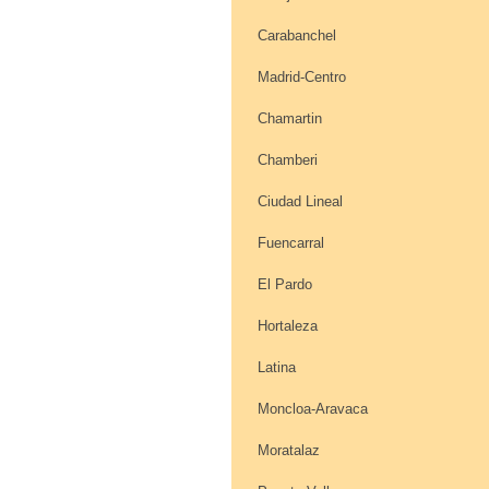
Carabanchel
Madrid-Centro
Chamartin
Chamberi
Ciudad Lineal
Fuencarral
El Pardo
Hortaleza
Latina
Moncloa-Aravaca
Moratalaz