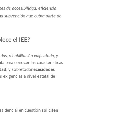
nes de accesibilidad, eficiencia
na subvención que cubra parte de
blece el IEE?
das, rehabilitación edificatoria, y
ta para conocer las características
idad
, y sobretodo
necesidades
s exigencias a nivel estatal de
residencial en cuestión
soliciten