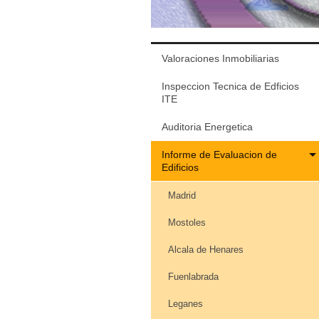
Valoraciones Inmobiliarias
Inspeccion Tecnica de Edficios
ITE
Auditoria Energetica
Informe de Evaluacion de
Edificios
Madrid
Mostoles
Alcala de Henares
Fuenlabrada
Leganes