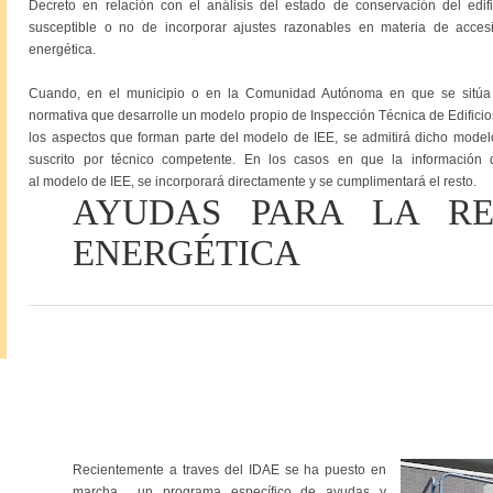
Decreto en relación con el análisis del estado de conservación del edific
susceptible o no de incorporar ajustes razonables en materia de accesibi
energética.
Cuando, en el municipio o en la Comunidad Autónoma en que se sitúa el
normativa que desarrolle un modelo propio de Inspección Técnica de Edificio
los aspectos que forman parte del modelo de IEE, se admitirá dicho modelo
suscrito por técnico competente. En los casos en que la información 
al modelo de IEE, se incorporará directamente y se cumplimentará el resto.
AYUDAS PARA LA RE
ENERGÉTICA
Recientemente a traves del IDAE se ha puesto en
marcha un programa específico de ayudas y