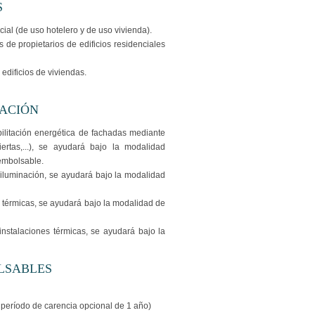
S
ncial (de uso hotelero y de uso vivienda).
de propietarios de edificios residenciales
 edificios de viviendas.
UACIÓN
bilitación energética de fachadas mediante
iertas,...), se ayudará bajo la modalidad
embolsable.
e iluminación, se ayudará bajo la modalidad
 térmicas, se ayudará bajo la modalidad de
instalaciones térmicas, se ayudará bajo la
LSABLES
 período de carencia opcional de 1 año)