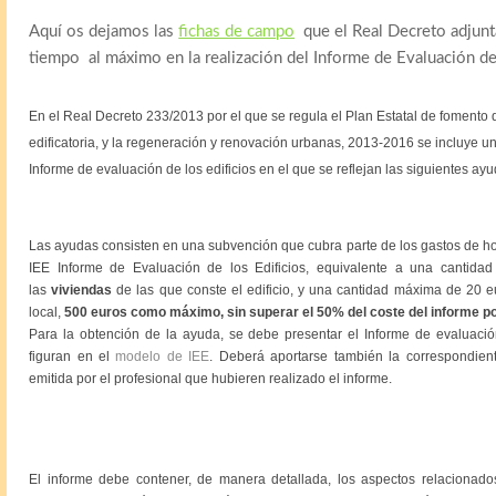
Aquí os dejamos las
fichas de campo
que el Real Decreto adjunta
tiempo al máximo en la realización del Informe de Evaluación del
En el Real Decreto 233/2013 por el que se regula el Plan Estatal de fomento de
edificatoria, y la regeneración y renovación urbanas, 2013-2016 se incluye u
Informe de evaluación de los edificios en el que se reflejan las siguientes ayu
Las ayudas consisten en una subvención
que cubra parte de los gastos de ho
IEE Informe de Evaluación de los Edificios, equivalente a una cantid
las
viviendas
de las que conste el edificio, y una cantidad máxima de 20 e
local,
500 euros como máximo, sin superar el 50% del coste del informe por
Para la obtención de la ayuda, se debe presentar el Informe de evaluación
figuran en el
modelo de IEE
. Deberá aportarse también la correspondiente
emitida por el profesional que hubieren realizado el informe.
El informe debe contener, de manera detallada, los aspectos relaciona