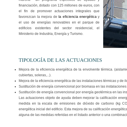
financiación, dotado con 125 millones de euros, con
el fin de promover actuaciones integrales que
favorezcan la mejora de
la eficiencia energética
y
el uso de energías renovables en el parque de
edificios existentes del sector residencial, el
Ministerio de Industria, Energía y Turismo.
TIPOLOGÍA DE LAS ACTUACIONES
Mejora de la eficiencia energética de la envolvente térmica. (aislam
cubiertas, soleras,...).
Mejora de la eficiencia energética de las instalaciones térmicas y de i
Sustitución de energía convencional por biomasa en las instalaciones
Sustitución de energía convencional por energía geotérmica en las ins
Las actuaciones objeto de ayuda deben mejorar la calificación energét
medida en la escala de emisiones de dióxido de carbono (kg CO2/
energética inicial del edificio. Esta mejora de su calificación energét
alguna de las medidas referidas en el listado anterior o una combinaci