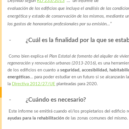
Definido según
RD 233/2013
“… un Informe de
evaluación de los edificios que incluya el análisis de las condicio
energética y estado de conservación de los mismos, mediante u
los gastos de honorarios profesionales por su emisión…”
-
¿Cuál es la finalidad por la que se esta
Como bien explica el
Plan Estatal de fomento del alquiler de vivien
regeneración y renovación urbanas (2013-2016)
, es una herramien
de los edificios en cuanto a
seguridad, accesibilidad, habitabil
energéticas
… para poder estudiar en un futuro si se alcanzarán la
la
Directiva 2012/27/UE
planteadas para 2020.
-
¿Cuándo es necesario?
Este informe se emitirá cuando el/los propietarios del edificio 
ayudas para la rehabilitación
de las zonas comunes del mismo.