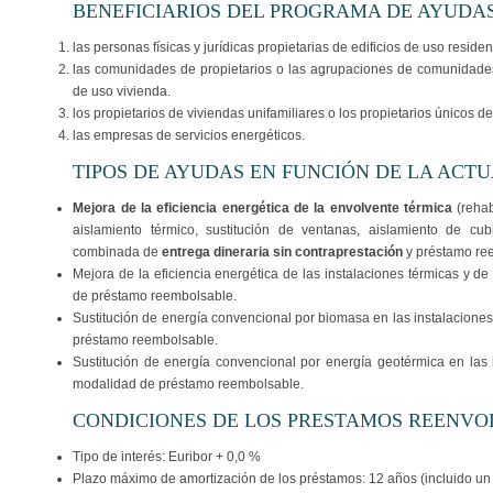
BENEFICIARIOS DEL PROGRAMA DE AYUDA
las personas físicas y jurídicas propietarias de edificios de uso reside
las comunidades de propietarios o las agrupaciones de comunidades 
de uso vivienda.
los propietarios de viviendas unifamiliares o los propietarios únicos de
las empresas de servicios energéticos.
TIPOS DE AYUDAS EN FUNCIÓN DE LA ACT
Mejora de la eficiencia energética de la envolvente térmica
(reha
aislamiento térmico, sustitución de ventanas, aislamiento de cub
combinada de
entrega dineraria sin contraprestación
y préstamo re
Mejora de la eficiencia energética de las instalaciones térmicas y d
de préstamo reembolsable.
Sustitución de energía convencional por biomasa en las instalaciones
préstamo reembolsable.
Sustitución de energía convencional por energía geotérmica en las 
modalidad de préstamo reembolsable.
CONDICIONES DE LOS PRESTAMOS REENVO
Tipo de interés: Euribor + 0,0 %
Plazo máximo de amortización de los préstamos: 12 años (incluido un