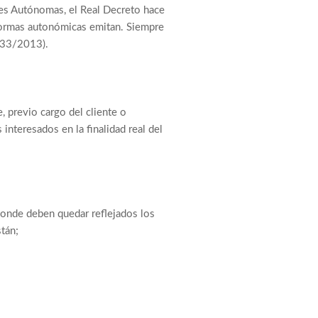
des Autónomas, el Real Decreto hace
ormas autonómicas emitan. Siempre
233/2013).
, previo cargo del cliente o
interesados en la finalidad real del
onde deben quedar reflejados los
stán;