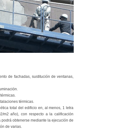
iento de fachadas, sustitución de ventanas,
luminación.
 térmicas.
talaciones térmicas.
ica total del edificio en, al menos, 1 letra
m2 año), con respecto a la calificación
ica podrá obtenerse mediante la ejecución de
ón de varias.