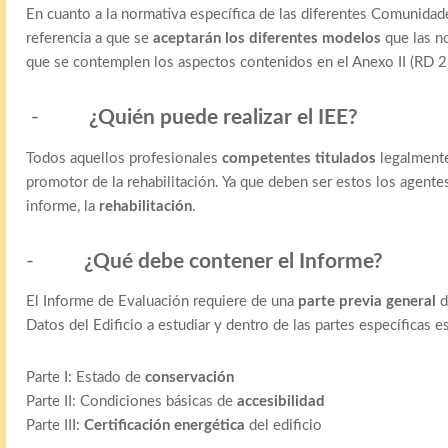
En cuanto a la normativa específica de las diferentes Comunida
referencia a que se
aceptarán los diferentes modelos
que las n
que se contemplen los aspectos contenidos en el Anexo II (RD 
-
¿Quién puede realizar el IEE?
Todos aquellos profesionales
competentes titulados
legalmente
promotor de la rehabilitación. Ya que deben ser estos los agentes 
informe, la
rehabilitación
.
-
¿Qué debe contener el Informe?
El Informe de Evaluación requiere de una
parte previa general
d
Datos del Edificio a estudiar y dentro de las partes específicas e
Parte I: Estado de
conservación
Parte II: Condiciones básicas de
accesibilidad
Parte III:
Certificación energética
del edificio