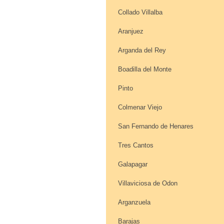
Collado Villalba
Aranjuez
Arganda del Rey
Boadilla del Monte
Pinto
Colmenar Viejo
San Fernando de Henares
Tres Cantos
Galapagar
Villaviciosa de Odon
Arganzuela
Barajas