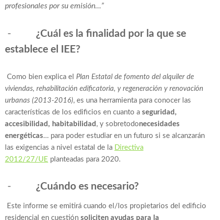
profesionales por su emisión…”
-
¿Cuál es la finalidad por la que se
establece el IEE?
Como bien explica el
Plan Estatal de fomento del alquiler de
viviendas, rehabilitación edificatoria, y regeneración y renovación
urbanas (2013-2016)
, es una herramienta para conocer las
características de los edificios en cuanto a
seguridad,
accesibilidad, habitabilidad
, y sobretodo
necesidades
energéticas
… para poder estudiar en un futuro si se alcanzarán
las exigencias a nivel estatal de la
Directiva
2012/27/UE
planteadas para 2020.
-
¿Cuándo es necesario?
Este informe se emitirá cuando el/los propietarios del edificio
residencial en cuestión
soliciten ayudas para la