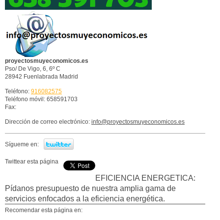
proyectosmuyeconomicos.es
Pso/ De Vigo, 6, 6º C
28942
Fuenlabrada
Madrid
Teléfono:
916082575
Teléfono móvil: 658591703
Fax:
Dirección de correo electrónico:
info@proyectosmuyeconomicos.es
Sígueme en:
Twittear esta página
EFICIENCIA ENERGETICA:
Pídanos presupuesto de nuestra amplia gama de
servicios enfocados a la eficiencia energética.
Recomendar esta página en: