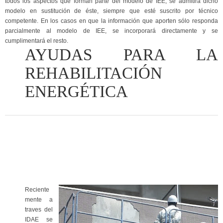
todos los aspectos que forman parte del modelo de IEE, se admitirá dicho
modelo en sustitución de éste, siempre que esté suscrito por técnico
competente. En los casos en que la información que aporten sólo responda
parcialmente al modelo de IEE, se incorporará directamente y se
cumplimentará el resto.
AYUDAS PARA LA
REHABILITACIÓN
ENERGÉTICA
Reciente
mente a
traves del
IDAE se