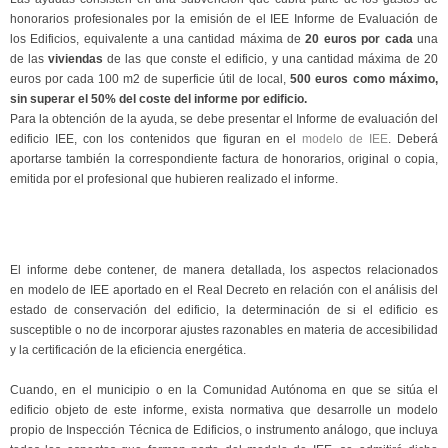
honorarios profesionales por la emisión de el IEE Informe de Evaluación de
los Edificios, equivalente a una cantidad máxima de
20 euros por cada
una
de las
viviendas
de las que conste el edificio, y una cantidad máxima de 20
euros por cada 100 m2 de superficie útil de local,
500 euros como máximo,
sin superar el 50% del coste del informe por edificio.
Para la obtención de la ayuda, se debe presentar el Informe de evaluación del
edificio IEE, con los contenidos que figuran en el
modelo de IEE
. Deberá
aportarse también la correspondiente factura de honorarios, original o copia,
emitida por el profesional que hubieren realizado el informe.
El informe debe contener, de manera detallada, los aspectos relacionados
en modelo de IEE aportado en el Real Decreto en relación con el análisis del
estado de conservación del edificio, la determinación de si el edificio es
susceptible o no de incorporar ajustes razonables en materia de accesibilidad
y la certificación de la eficiencia energética.
Cuando, en el municipio o en la Comunidad Autónoma en que se sitúa el
edificio objeto de este informe, exista normativa que desarrolle un modelo
propio de Inspección Técnica de Edificios, o instrumento análogo, que incluya