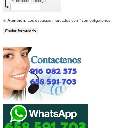
↺
Introduce el código.
Atención
: Los espacios marcados con
*
son obligatorios.