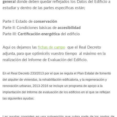
general
donde deben quedar reflejados los Datos del Edificio a
estudiar y dentro de las partes específicas están;
Parte I: Estado de
conservación
Parte II: Condiciones básicas de
accesibilidad
Parte III:
Certificación energética
del edificio
Aquí os dejamos las
fichas de campo
que el Real Decreto
adjunta, para que optimicéis vuestro tiempo al máximo en la
realización del Informe de Evaluación del Edificio.
En el Real Decreto 233/2013 por el que se regula el Plan Estatal de fomento
del alquiler de viviendas, la rehabilitación edificatoria, y la regeneración y
renovación urbanas, 2013-2016 se incluye un programa de apoyo a la
implantación del Informe de evaluación de los edificios en el que se reflejan
las siguientes ayudas:
Las ayudas consisten en una subvención
que cubra parte de los gastos de