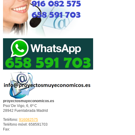
proyectosmuyeconomicos.es
Pso/ De Vigo, 6, 6º C
28942
Fuenlabrada
Madrid
Teléfono:
916082575
Teléfono móvil: 658591703
Fax: