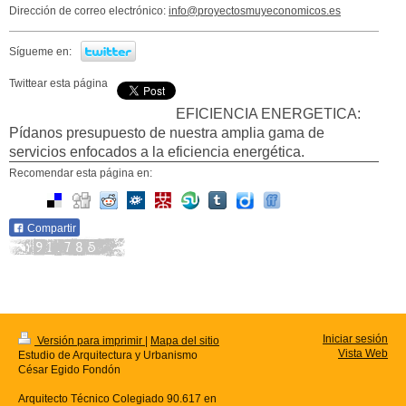
Dirección de correo electrónico:
info@proyectosmuyeconomicos.es
Sígueme en:
Twittear esta página
EFICIENCIA ENERGETICA:
Pídanos presupuesto de nuestra amplia gama de
servicios enfocados a la eficiencia energética.
Recomendar esta página en:
Compartir
Iniciar sesión
Versión para imprimir
|
Mapa del sitio
Vista Web
Estudio de Arquitectura y Urbanismo
César Egido Fondón
Arquitecto Técnico Colegiado 90.617 en