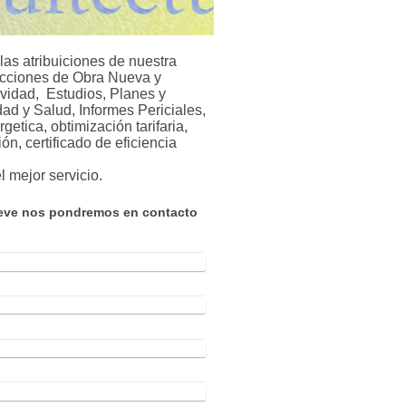
las atribuiciones de nuestra
recciones de Obra Nueva y
vidad, Estudios, Planes y
d y Salud, Informes Periciales,
getica, obtimización tarifaria,
ón, certificado de eficiencia
l mejor servicio.
eve nos pondremos en contacto