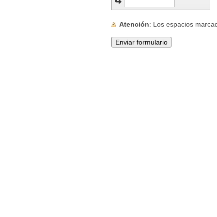
Atención
: Los espacios marc