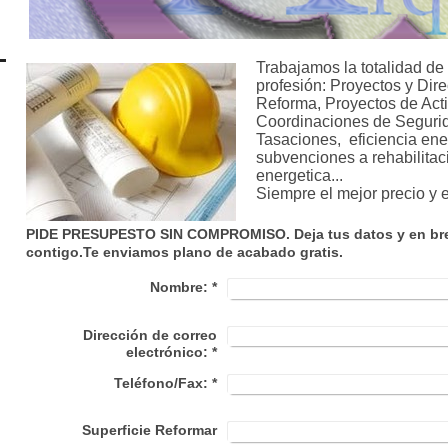
Trabajamos la totalidad de 
profesión: Proyectos y Di
Reforma, Proyectos de Acti
Coordinaciones de Segurida
Tasaciones, eficiencia ener
subvenciones a rehabilitaci
energetica...
Siempre el mejor precio y e
PIDE PRESUPESTO SIN COMPROMISO. Deja tus datos y en br
contigo.Te enviamos plano de acabado gratis.
Nombre:
*
Dirección de correo
electrónico:
*
Teléfono/Fax:
*
Superficie Reformar