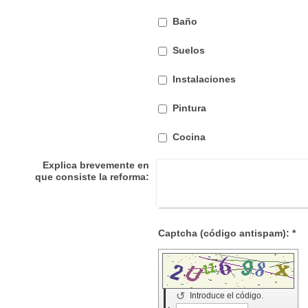
Baño
Suelos
Instalaciones
Pintura
Cocina
Explica brevemente en
que consiste la reforma:
Captcha (código antispam): *
↺
Introduce el código.