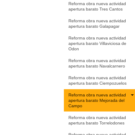
Reforma obra nueva actividad
apertura barato Tres Cantos
Reforma obra nueva actividad
apertura barato Galapagar
Reforma obra nueva actividad
apertura barato Villaviciosa de
Odon
Reforma obra nueva actividad
apertura barato Navalcarnero
Reforma obra nueva actividad
apertura barato Ciempozuelos
Reforma obra nueva actividad
apertura barato Mejorada del
Campo
Reforma obra nueva actividad
apertura barato Torrelodones
Reforma obra nueva actividad