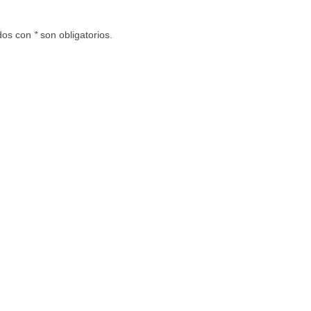
ados con
*
son obligatorios.