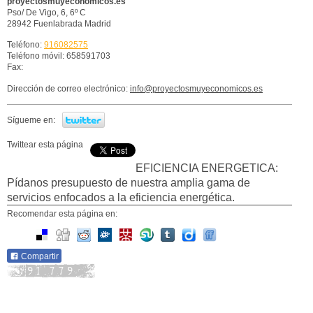
proyectosmuyeconomicos.es
Pso/ De Vigo, 6, 6º C
28942
Fuenlabrada
Madrid
Teléfono:
916082575
Teléfono móvil: 658591703
Fax:
Dirección de correo electrónico:
info@proyectosmuyeconomicos.es
Sígueme en:
Twittear esta página
EFICIENCIA ENERGETICA:
Pídanos presupuesto de nuestra amplia gama de
servicios enfocados a la eficiencia energética.
Recomendar esta página en:
Compartir