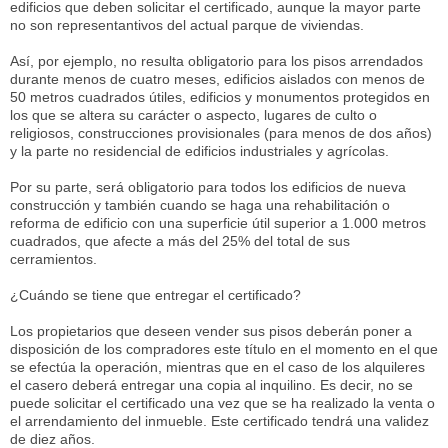
edificios que deben solicitar el certificado, aunque la mayor parte
no son representantivos del actual parque de viviendas.
Así, por ejemplo, no resulta obligatorio para los pisos arrendados
durante menos de cuatro meses, edificios aislados con menos de
50 metros cuadrados útiles, edificios y monumentos protegidos en
los que se altera su carácter o aspecto, lugares de culto o
religiosos, construcciones provisionales (para menos de dos años)
y la parte no residencial de edificios industriales y agrícolas.
Por su parte, será obligatorio para todos los edificios de nueva
construcción y también cuando se haga una rehabilitación o
reforma de edificio con una superficie útil superior a 1.000 metros
cuadrados, que afecte a más del 25% del total de sus
cerramientos.
¿Cuándo se tiene que entregar el certificado?
Los propietarios que deseen vender sus pisos deberán poner a
disposición de los compradores este título en el momento en el que
se efectúa la operación, mientras que en el caso de los alquileres
el casero deberá entregar una copia al inquilino. Es decir, no se
puede solicitar el certificado una vez que se ha realizado la venta o
el arrendamiento del inmueble. Este certificado tendrá una validez
de diez años.