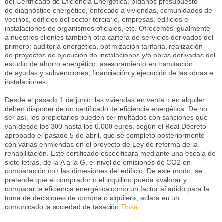
del Certificado de Eficiencia Energética, pídanos presupuesto
de diagnóstico energético, enfocado a viviendas, comunidades de
vecinos, edificios del sector terciario, empresas, edificios e
instalaciones de organismos oficiales, etc. Ofrecemos igualmente
a nuestros clientes también otra cartera de servicios derivados del
primero: auditoría energética, optimización tarifaria, realización
de proyectos de ejecución de instalaciones y/o obras derivadas del
estudio de ahorro energético, asesoramiento en tramitación
de ayudas y subvenciones, financiación y ejecución de las obras e
instalaciones.
Desde el pasado 1 de junio, las viviendas en venta o en alquiler
deben disponer de un certificado de eficiencia energética. De no
ser así, los propietarios pueden ser multados con sanciones que
van desde los 300 hasta los 6.000 euros, según el Real Decreto
aprobado el pasado 5 de abril, que se completó posteriormente
con varias enmiendas en el proyecto de Ley de reforma de la
rehabilitación. Este certificado especificará mediante una escala de
siete letras, de la A a la G, el nivel de emisiones de CO2 en
comparación con las dimesiones del edificio. De este modo, se
pretende que el comprador o el inquilino pueda «valorar y
comparar la eficiencia energética como un factor añadido para la
toma de decisiones de compra o alquiler», aclara en un
comunicado la sociedad de tasación
Tinsa
.