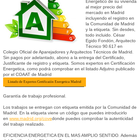
Energetico de su vivienda
al mejor precio del
mercado en Madrid
incluyendo el registro en
la Comunidad de Madrid
y la etiqueta. Sin desdes,
todo incluido. César
Egido Fondón, Arquitecto
Técnico 90.617 en
Colegio Oficial de Aparejadores y Arquitectos Técnicos de Madrid.
Sin pagos por adelantado, abono a la entrega del Certificado,
Justificante de registro y etiqueta. Somos expertos en Certificación
Energetica, como podrá comprobar en el listado Adjutno publicado
por el COAAT de Madrid
Listado de Expertos Certificaión Energetica Madrid
Garantía de trabajo profesional.
Los trabajos se entregan con etiqueta emitida por la Comunidad de
Madrid. En la etiqueta viene un código que puedes introducirlo
en
www.madrid.org/cove
donde puedes comprobar la autenticidad
del trabajo realizado.
EFICIENCIA ENERGETICA EN EL MAS AMPLIO SENTIDO. Además