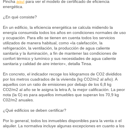
Pincha
aquí
para ver el modelo de certificado de eficiencia
energética.
¿En qué consiste?
En un edificio, la eficiencia energética se calcula midiendo la
energía consumida todos los años en condiciones normales de uso
y ocupación. Para ello se tienen en cuenta todos los servicios
utilizados de manera habitual, como «la calefacción, la
refrigeración, la ventilación, la producción de agua caliente
sanitaria y la iluminación, a fin de mantener las condiciones de
confort térmico y lumínico y sus necesidades de agua caliente
sanitaria y calidad de aire interior», detalla Tinsa.
En concreto, el indicador recoge los kilogramos de CO2 divididos
por los metros cuadrados de la vivienda (kg CO2/m2 al año). A
aquellos con un ratio de emisiones por debajo de los 6,8 kg
CO2/m2 al año se le asigna la letra A, la mejor calificación. La peor
nota (la G) es para aquellos inmuebles que superan los 70,9 kg
C02/m2 anuales.
¿Qué edificios se deben certificar?
Por lo general, todos los inmuebles disponibles para la venta o el
alquiler. La normativa incluye algunas excepciones en cuanto a los