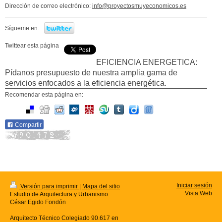
Dirección de correo electrónico:
info@proyectosmuyeconomicos.es
Sígueme en:
Twittear esta página
EFICIENCIA ENERGETICA:
Pídanos presupuesto de nuestra amplia gama de
servicios enfocados a la eficiencia energética.
Recomendar esta página en:
Compartir
Iniciar sesión
Versión para imprimir
|
Mapa del sitio
Vista Web
Estudio de Arquitectura y Urbanismo
César Egido Fondón
Arquitecto Técnico Colegiado 90.617 en