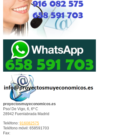
proyectosmuyeconomicos.es
Pso/ De Vigo, 6, 6º C
28942
Fuenlabrada
Madrid
Teléfono:
916082575
Teléfono móvil: 658591703
Fax: