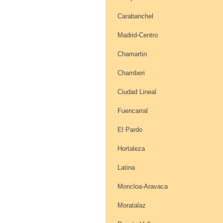
Carabanchel
Madrid-Centro
Chamartin
Chamberi
Ciudad Lineal
Fuencarral
El Pardo
Hortaleza
Latina
Moncloa-Aravaca
Moratalaz