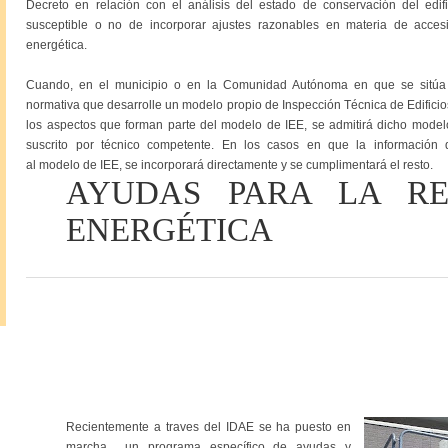
Decreto en relación con el análisis del estado de conservación del edific
susceptible o no de incorporar ajustes razonables en materia de accesibi
energética.
Cuando, en el municipio o en la Comunidad Autónoma en que se sitúa el
normativa que desarrolle un modelo propio de Inspección Técnica de Edificio
los aspectos que forman parte del modelo de IEE, se admitirá dicho modelo
suscrito por técnico competente. En los casos en que la información 
al modelo de IEE, se incorporará directamente y se cumplimentará el resto.
AYUDAS PARA LA RE
ENERGÉTICA
Recientemente a traves del IDAE se ha puesto en
marcha un programa específico de ayudas y