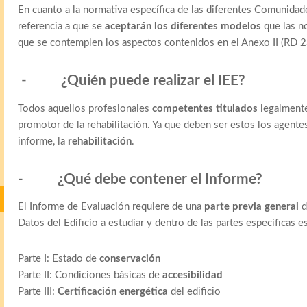
En cuanto a la normativa específica de las diferentes Comunida
referencia a que se
aceptarán los diferentes modelos
que las n
que se contemplen los aspectos contenidos en el Anexo II (RD 
-
¿Quién puede realizar el IEE?
Todos aquellos profesionales
competentes titulados
legalmente
promotor de la rehabilitación. Ya que deben ser estos los agentes 
informe, la
rehabilitación
.
-
¿Qué debe contener el Informe?
El Informe de Evaluación requiere de una
parte previa general
d
Datos del Edificio a estudiar y dentro de las partes específicas e
Parte I: Estado de
conservación
Parte II: Condiciones básicas de
accesibilidad
Parte III:
Certificación energética
del edificio