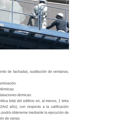
iento de fachadas, sustitución de ventanas,
luminación.
 térmicas.
talaciones térmicas.
ica total del edificio en, al menos, 1 letra
m2 año), con respecto a la calificación
ica podrá obtenerse mediante la ejecución de
ón de varias.