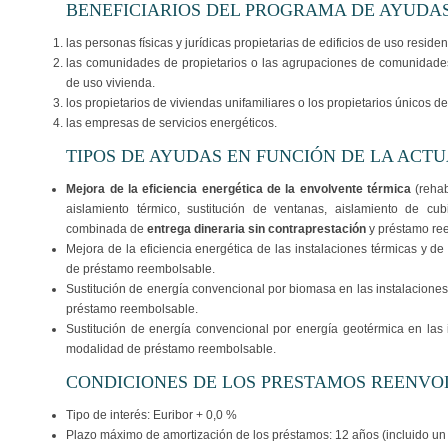
BENEFICIARIOS DEL PROGRAMA DE AYUDA
las personas físicas y jurídicas propietarias de edificios de uso reside
las comunidades de propietarios o las agrupaciones de comunidades 
de uso vivienda.
los propietarios de viviendas unifamiliares o los propietarios únicos de
las empresas de servicios energéticos.
TIPOS DE AYUDAS EN FUNCIÓN DE LA ACT
Mejora de la eficiencia energética de la envolvente térmica
(reha
aislamiento térmico, sustitución de ventanas, aislamiento de cub
combinada de
entrega dineraria sin contraprestación
y préstamo re
Mejora de la eficiencia energética de las instalaciones térmicas y d
de préstamo reembolsable.
Sustitución de energía convencional por biomasa en las instalaciones
préstamo reembolsable.
Sustitución de energía convencional por energía geotérmica en las 
modalidad de préstamo reembolsable.
CONDICIONES DE LOS PRESTAMOS REENVO
Tipo de interés: Euribor + 0,0 %
Plazo máximo de amortización de los préstamos: 12 años (incluido un