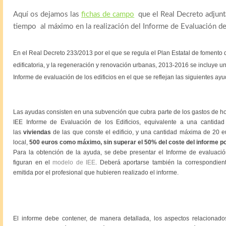
Aquí os dejamos las
fichas de campo
que el Real Decreto adjunta
tiempo al máximo en la realización del Informe de Evaluación del
En el Real Decreto 233/2013 por el que se regula el Plan Estatal de fomento de
edificatoria, y la regeneración y renovación urbanas, 2013-2016 se incluye u
Informe de evaluación de los edificios en el que se reflejan las siguientes ayu
Las ayudas consisten en una subvención
que cubra parte de los gastos de ho
IEE Informe de Evaluación de los Edificios, equivalente a una cantid
las
viviendas
de las que conste el edificio, y una cantidad máxima de 20 e
local,
500 euros como máximo, sin superar el 50% del coste del informe por
Para la obtención de la ayuda, se debe presentar el Informe de evaluación
figuran en el
modelo de IEE
. Deberá aportarse también la correspondiente
emitida por el profesional que hubieren realizado el informe.
El informe debe contener, de manera detallada, los aspectos relaciona