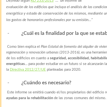
Definido según
RD 233/2013
“… un Informe de
evaluación de los edificios que incluya el análisis de las condicio
energética y estado de conservación de los mismos, mediante u
los gastos de honorarios profesionales por su emisión…”
-
¿Cuál es la finalidad por la que se esta
Como bien explica el
Plan Estatal de fomento del alquiler de vivien
regeneración y renovación urbanas (2013-2016)
, es una herramien
de los edificios en cuanto a
seguridad, accesibilidad, habitabil
energéticas
… para poder estudiar en un futuro si se alcanzarán la
la
Directiva 2012/27/UE
planteadas para 2020.
-
¿Cuándo es necesario?
Este informe se emitirá cuando el/los propietarios del edificio 
ayudas para la rehabilitación
de las zonas comunes del mismo.