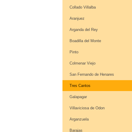
Collado Villalba
Aranjuez
Arganda del Rey
Boadilla del Monte
Pinto
Colmenar Viejo
San Fernando de Henares
Tres Cantos
Galapagar
Villaviciosa de Odon
Arganzuela
Barajas