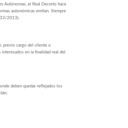
des Autónomas, el Real Decreto hace
ormas autonómicas emitan. Siempre
233/2013).
, previo cargo del cliente o
interesados en la finalidad real del
onde deben quedar reflejados los
stán;