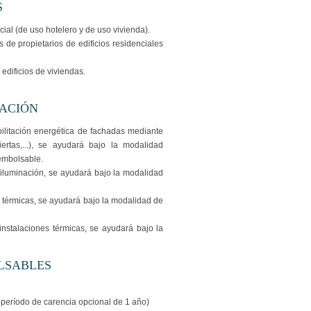
S
ncial (de uso hotelero y de uso vivienda).
de propietarios de edificios residenciales
 edificios de viviendas.
UACIÓN
bilitación energética de fachadas mediante
iertas,...), se ayudará bajo la modalidad
embolsable.
e iluminación, se ayudará bajo la modalidad
 térmicas, se ayudará bajo la modalidad de
instalaciones térmicas, se ayudará bajo la
LSABLES
 período de carencia opcional de 1 año)