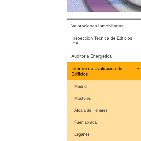
Valoraciones Inmobiliarias
Inspeccion Tecnica de Edficios
ITE
Auditoria Energetica
Informe de Evaluacion de
Edificios
Madrid
Mostoles
Alcala de Henares
Fuenlabrada
Leganes