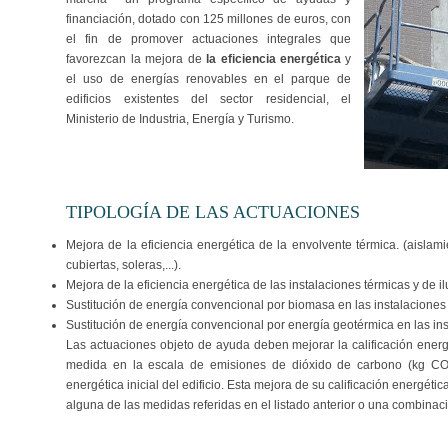
financiación, dotado con 125 millones de euros, con
el fin de promover actuaciones integrales que
favorezcan la mejora de
la eficiencia energética
y
el uso de energías renovables en el parque de
edificios existentes del sector residencial, el
Ministerio de Industria, Energía y Turismo.
TIPOLOGÍA DE LAS ACTUACIONES
Mejora de la eficiencia energética de la envolvente térmica. (aislam
cubiertas, soleras,...).
Mejora de la eficiencia energética de las instalaciones térmicas y de i
Sustitución de energía convencional por biomasa en las instalaciones
Sustitución de energía convencional por energía geotérmica en las ins
Las actuaciones objeto de ayuda deben mejorar la calificación energét
medida en la escala de emisiones de dióxido de carbono (kg CO2/
energética inicial del edificio. Esta mejora de su calificación energét
alguna de las medidas referidas en el listado anterior o una combinaci