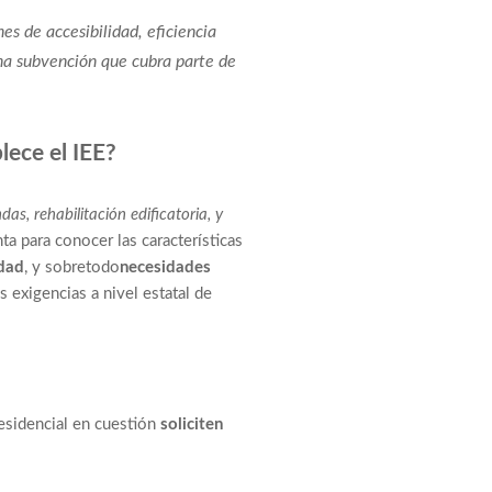
nes de accesibilidad, eficiencia
na subvención que cubra parte de
blece el IEE?
das, rehabilitación edificatoria, y
ta para conocer las características
idad
, y sobretodo
necesidades
s exigencias a nivel estatal de
residencial en cuestión
soliciten