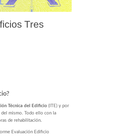
icios Tres
cio?
ión Técnica del Edificio
(ITE) y por
 del mismo. Todo ello con la
ras de rehabilitación.